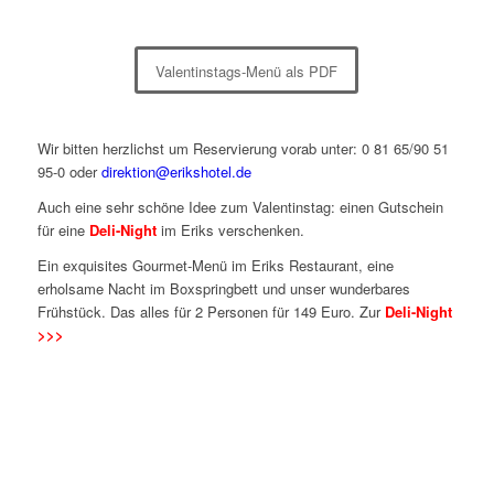
Valentinstags-Menü als PDF
Wir bitten herzlichst um Reservierung vorab unter: 0 81 65/90 51
95-0 oder
direktion@erikshotel.de
Auch eine sehr schöne Idee zum Valentinstag: einen Gutschein
für eine
Deli-Night
im Eriks verschenken.
Ein exquisites Gourmet-Menü im Eriks Restaurant, eine
erholsame Nacht im Boxspringbett und unser wunderbares
Frühstück. Das alles für 2 Personen für 149 Euro. Zur
Deli-Night
>>>