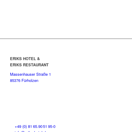
ERIKS HOTEL &
ERIKS RESTAURANT
Massenhauser Straße 1
85376 Fürholzen
+49 (0) 81 65.90 51 95-0